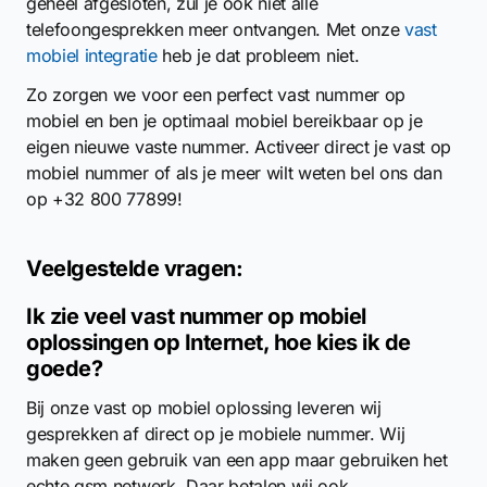
geheel afgesloten, zul je ook niet alle
telefoongesprekken meer ontvangen. Met onze
vast
mobiel integratie
heb je dat probleem niet.
Zo zorgen we voor een perfect vast nummer op
mobiel en ben je optimaal mobiel bereikbaar op je
eigen nieuwe vaste nummer. Activeer direct je vast op
mobiel nummer of als je meer wilt weten bel ons dan
op +32 800 77899!
Veelgestelde vragen:
Ik zie veel vast nummer op mobiel
oplossingen op Internet, hoe kies ik de
goede?
Bij onze vast op mobiel oplossing leveren wij
gesprekken af direct op je mobiele nummer. Wij
maken geen gebruik van een app maar gebruiken het
echte gsm netwerk. Daar betalen wij ook