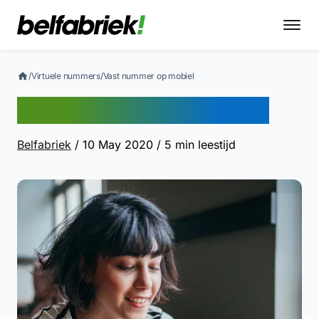
/
Virtuele nummers
/
Vast nummer op mobiel
Vast nummer op mobiel
Belfabriek
/ 10 May 2020
/ 5 min leestijd