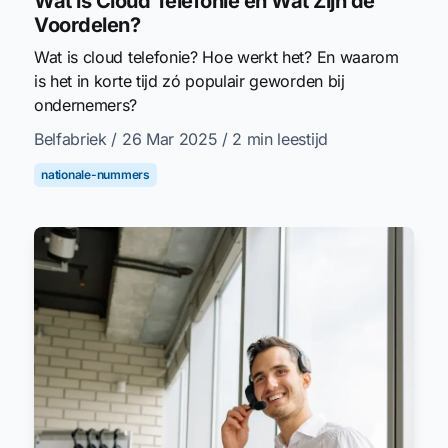
Wat is Cloud Telefonie en Wat Zijn de
Voordelen?
Wat is cloud telefonie? Hoe werkt het? En waarom
is het in korte tijd zó populair geworden bij
ondernemers?
Belfabriek
/ 26 Mar 2025
/ 2 min leestijd
nationale-nummers