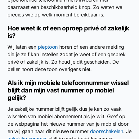
daarnaast een beschikbaarheid knop. Zo weten we
precies wie op welk moment bereikbaar is.
Hoe weet ik of een oproep privé of zakelijk
is?
Wij laten een
pieptoon
horen of een andere melding
die je zelf kan instellen zodat je weet of een gesprek
privé of zakelijk is. Zo houd je dit gescheiden. De
beller hoort deze toon overigens niet.
Als ik mijn mobiele telefoonnummer wissel
blijft dan mijn vast nummer op mobiel
gelijk?
Je zakelijke nummer blijft gelijk dus je kan zo vaak
wisselen van mobiel abonnement als je wilt. Geef op
de webpagina het nieuwe nummer van je mobiel door
en wij gaan naar dit nieuwe nummer
doorschakelen
. Je
zakelijke nummer
blijft je vaste bedrijfsnummer.