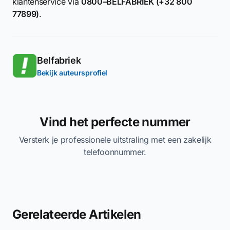
klantenservice via
0800–BELFABRIEK (+32 800
77899)
.
Belfabriek
Bekijk auteursprofiel
Vind het perfecte nummer
Versterk je professionele uitstraling met een zakelijk
telefoonnummer.
Gerelateerde Artikelen