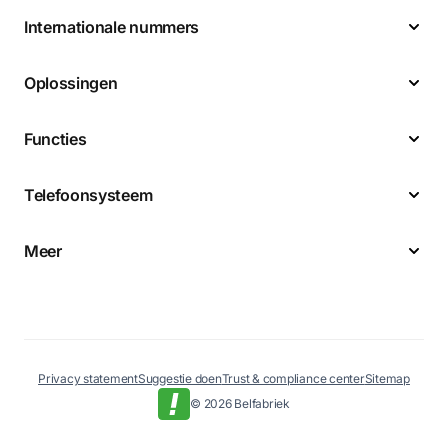
Internationale nummers
Oplossingen
Functies
Telefoonsysteem
Meer
Privacy statement
Suggestie doen
Trust & compliance center
Sitemap
© 2026 Belfabriek