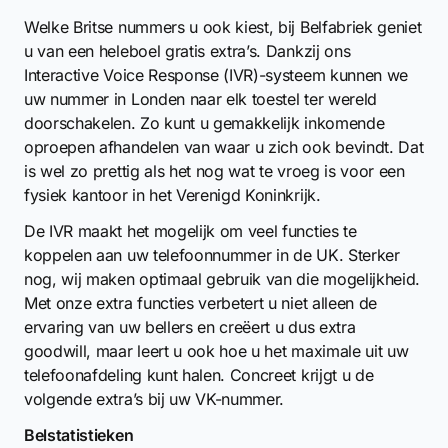
Welke Britse nummers u ook kiest, bij Belfabriek geniet
u van een heleboel gratis extra’s. Dankzij ons
Interactive Voice Response (IVR)-systeem kunnen we
uw nummer in Londen naar elk toestel ter wereld
doorschakelen. Zo kunt u gemakkelijk inkomende
oproepen afhandelen van waar u zich ook bevindt. Dat
is wel zo prettig als het nog wat te vroeg is voor een
fysiek kantoor in het Verenigd Koninkrijk.
De IVR maakt het mogelijk om veel functies te
koppelen aan uw telefoonnummer in de UK. Sterker
nog, wij maken optimaal gebruik van die mogelijkheid.
Met onze extra functies verbetert u niet alleen de
ervaring van uw bellers en creëert u dus extra
goodwill, maar leert u ook hoe u het maximale uit uw
telefoonafdeling kunt halen. Concreet krijgt u de
volgende extra’s bij uw VK-nummer.
Belstatistieken