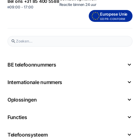
Bel ons +31 85 400 5588
Reactie binnen 24 uur
09:00 - 17:00
Europese Unie
GDPR-CONFORM
BE telefoonnummers
Internationale nummers
Oplossingen
Functies
Telefoonsysteem