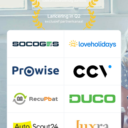
toekomstbestendig aanbod
Lancering in Q2
exclusief partnerkanaal