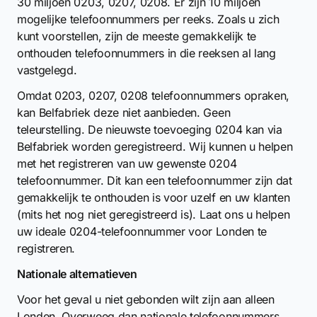
30 miljoen 0203, 0207, 0208. Er zijn 10 miljoen
mogelijke telefoonnummers per reeks. Zoals u zich
kunt voorstellen, zijn de meeste gemakkelijk te
onthouden telefoonnummers in die reeksen al lang
vastgelegd.
Omdat 0203, 0207, 0208 telefoonnummers opraken,
kan Belfabriek deze niet aanbieden. Geen
teleurstelling. De nieuwste toevoeging 0204 kan via
Belfabriek worden geregistreerd. Wij kunnen u helpen
met het registreren van uw gewenste 0204
telefoonnummer. Dit kan een telefoonnummer zijn dat
gemakkelijk te onthouden is voor uzelf en uw klanten
(mits het nog niet geregistreerd is). Laat ons u helpen
uw ideale 0204-telefoonnummer voor Londen te
registreren.
Nationale alternatieven
Voor het geval u niet gebonden wilt zijn aan alleen
Londen. Overweeg dan nationale telefoonnummers.