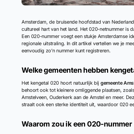
Amsterdam, de bruisende hoofdstad van Nederland, tr
cultureel hart van het land. Het 020-netnummer i
Een 020-nummer voegt een stukje Amsterdamse identi
regionale uitstraling. In dit artikel vertellen we j
eenvoudig zo’n nummer kunt registreren.
Welke gemeenten hebben kenget
Het kengetal 020 hoort natuurlijk bij
gemeente Ams
behoort ook tot kleinere omliggende plaatsen, zoa
Amstelveen, Ouderkerk aan de Amstel en meer. Deze 
straalt ook een sterke identiteit uit, waardoor 020 
Waarom zou ik een 020-nummer ki