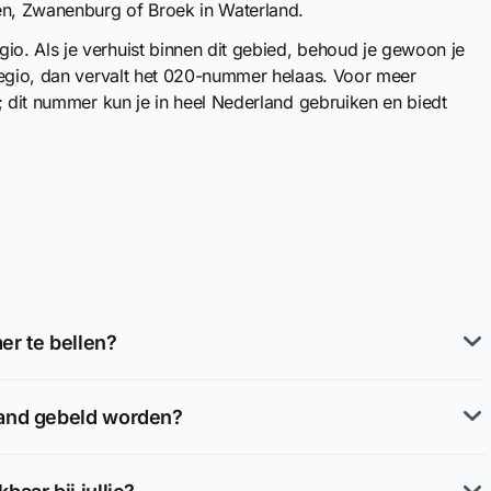
n, Zwanenburg of Broek in Waterland.
o. Als je verhuist binnen dit gebied, behoud je gewoon je
regio, dan vervalt het 020-nummer helaas. Voor meer
; dit nummer kun je in heel Nederland gebruiken en biedt
r te bellen?
land gebeld worden?