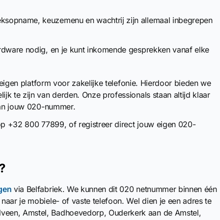
reksopname, keuzemenu en wachtrij zijn allemaal inbegrepen
hardware nodig, en je kunt inkomende gesprekken vanaf elke
n eigen platform voor zakelijke telefonie. Hierdoor bieden we
k te zijn van derden. Onze professionals staan altijd klaar
 van jouw 020-nummer.
 op +32 800 77899, of registreer direct jouw eigen 020-
?
gen
via Belfabriek. We kunnen dit 020 netnummer binnen één
aar je mobiele- of vaste telefoon. Wel dien je een adres te
veen, Amstel, Badhoevedorp, Ouderkerk aan de Amstel,