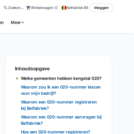
Zoeken…
Winkelwagen:
0
Belfabriek BE
Inloggen
en
Meer
Inhoudsopgave
Welke gemeenten hebben kengetal 020?
Waarom zou ik een 020-nummer kiezen
voor mijn bedrijf?
Waarom een 020-nummer registreren
bij Belfabriek?
Waarom een 020-nummer aanvragen bij
Belfabriek?
Hoe een 020-nummer registreren?