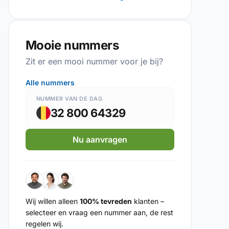
Mooie nummers
Zit er een mooi nummer voor je bij?
Alle nummers
NUMMER VAN DE DAG
32 800 64329
Nu aanvragen
Wij willen alleen
100% tevreden
klanten –
selecteer en vraag een nummer aan, de rest
regelen wij.