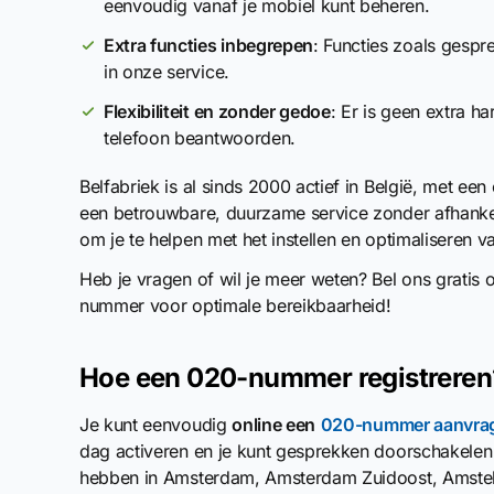
eenvoudig vanaf je mobiel kunt beheren.
Extra functies inbegrepen
: Functies zoals gesp
in onze service.
Flexibiliteit en zonder gedoe
: Er is geen extra 
telefoon beantwoorden.
Belfabriek is al sinds 2000 actief in België, met ee
een betrouwbare, duurzame service zonder afhankelij
om je te helpen met het instellen en optimaliseren
Heb je vragen of wil je meer weten? Bel ons gratis
nummer voor optimale bereikbaarheid!
Hoe een 020-nummer registreren
Je kunt eenvoudig
online een
020-nummer aanvra
dag activeren en je kunt gesprekken doorschakelen n
hebben in Amsterdam, Amsterdam Zuidoost, Amstel