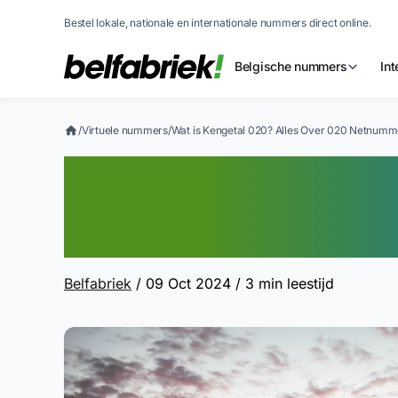
Bestel lokale, nationale en internationale nummers direct online.
Belgische nummers
In
/
Virtuele nummers
/
Wat is Kengetal 020? Alles Over 020 Netnumm
Wat is Kengetal 
Netnummers
Belfabriek
/ 09 Oct 2024
/ 3 min leestijd