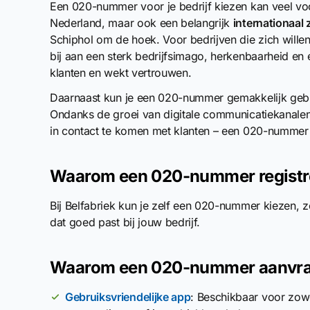
Een 020-nummer voor je bedrijf kiezen kan veel vo
Nederland, maar ook een belangrijk
internationaal 
Schiphol om de hoek. Voor bedrijven die zich will
bij aan een sterk bedrijfsimago, herkenbaarheid en 
klanten en wekt vertrouwen.
Daarnaast kun je een 020-nummer gemakkelijk gebruik
Ondanks de groei van digitale communicatiekanalen,
in contact te komen met klanten – een 020-nummer 
Waarom een 020-nummer registrer
Bij Belfabriek kun je zelf een 020-nummer kiezen, 
dat goed past bij jouw bedrijf.
Waarom een 020-nummer aanvrage
Gebruiksvriendelijke app
: Beschikbaar voor zowe