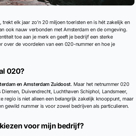
ekt elk jaar zo’n 20 miljoen toeristen en is hét zakelijk en
s dan ook nauw verbonden met Amsterdam en de omgeving.
teit toe aan je merk en geeft je bedrijf een sterke
e meer over de voordelen van een 020-nummer en hoe je
al 020?
terdam en Amsterdam Zuidoost
. Maar het netnummer 020
ls Diemen, Duivendrecht, Luchthaven Schiphol, Landsmeer,
regio is niet alleen een belangrijk zakelijk knooppunt, maar
een gewild nummer is voor zowel bedrijven als particulieren.
ezen voor mijn bedrijf?