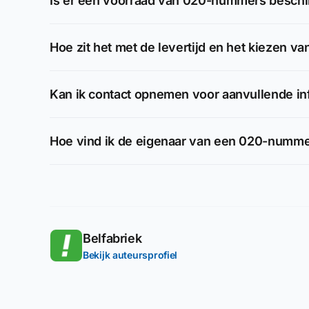
Is er een voorraad van 020-nummers beschikb
Hoe zit het met de levertijd en het kiezen 
Kan ik contact opnemen voor aanvullende in
Hoe vind ik de eigenaar van een 020-numm
Belfabriek
Bekijk auteursprofiel