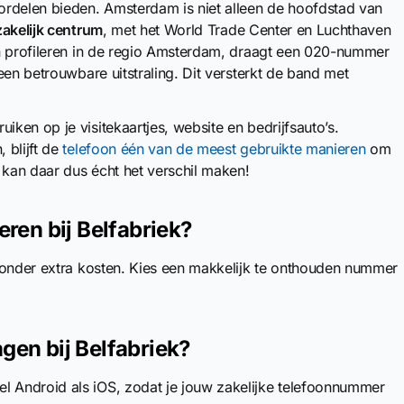
ordelen bieden. Amsterdam is niet alleen de hoofdstad van
zakelijk centrum
, met het World Trade Center en Luchthaven
en profileren in de regio Amsterdam, draagt een 020-nummer
een betrouwbare uitstraling. Dit versterkt de band met
en op je visitekaartjes, website en bedrijfsauto’s.
 blijft de
telefoon één van de meest gebruikte manieren
om
kan daar dus écht het verschil maken!
en bij Belfabriek?
zonder extra kosten. Kies een makkelijk te onthouden nummer
n bij Belfabriek?
l Android als iOS, zodat je jouw zakelijke telefoonnummer