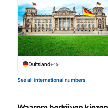
Duitsland
+49
See all international numbers
Waarom bedrijven kiezen 