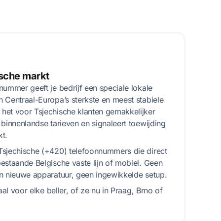
ische markt
nummer geeft je bedrijf een speciale lokale
 Centraal-Europa’s sterkste en meest stabiele
het voor Tsjechische klanten gemakkelijker
 binnenlandse tarieven en signaleert toewijding
t.
Tsjechische (+420) telefoonnummers die direct
estaande Belgische vaste lijn of mobiel. Geen
n nieuwe apparatuur, geen ingewikkelde setup.
aal voor elke beller, of ze nu in Praag, Brno of