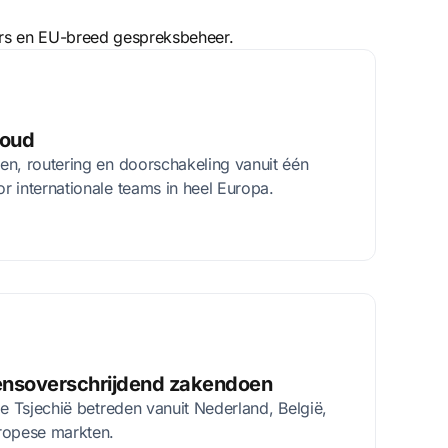
ers en EU-breed gespreksbeheer.
voud
en, routering en doorschakeling vanuit één
 internationale teams in heel Europa.
nsoverschrijdend zakendoen
ie Tsjechië betreden vanuit Nederland, België,
ropese markten.