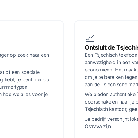
📈
Ontsluit de Tsjech
ager op zoek naar een
Een Tsjechisch telefoon
aanwezigheid in een van
economieën. Het maakt 
at of een speciale
om je te bereiken tegen
g hebt, je bent hier op
aan de Tsjechische mark
 nummertypen
n hoe we alles voor je
We bieden authentieke 
doorschakelen naar je b
Tsjechisch kantoor, gee
Je bedrijf verschijnt lok
Ostrava zijn.