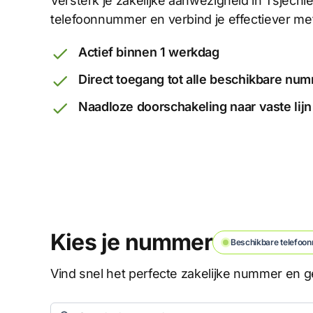
Versterk je zakelijke aanwezigheid in Tsjechi
telefoonnummer en verbind je effectiever met
Actief binnen 1 werkdag
Direct toegang tot alle beschikbare nu
Naadloze doorschakeling naar vaste lijn
Kies je nummer
Beschikbare telefoon
Vind snel het perfecte zakelijke nummer en ge