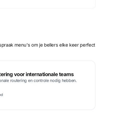
spraak menu's om je bellers elke keer perfect
ring voor internationale teams
onale routering en controle nodig hebben.
nd