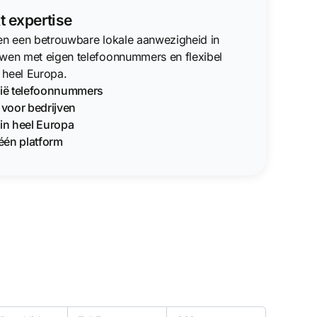
t expertise
ven een betrouwbare lokale aanwezigheid in
uwen met eigen telefoonnummers en flexibel
 heel Europa.
hië telefoonnummers
g voor bedrijven
in heel Europa
één platform