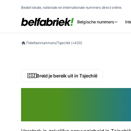
Bestel lokale, nationale en internationale nummers direct online.
Belgische nummers
In
/
Telefoonnummers
/
Tsjechië (+420)
🇨🇿
Breid je bereik uit in Tsjechië
Activeer nu een 
telefoonnummer