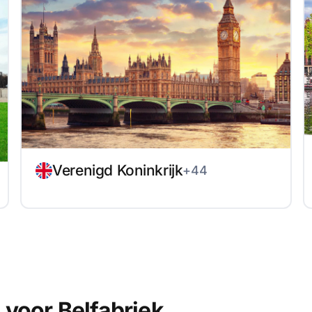
Verenigd Koninkrijk
+44
voor Belfabriek