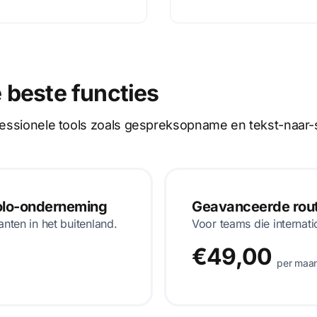
 beste functies
ofessionele tools zoals gespreksopname en tekst-naar-
solo-onderneming
Geavanceerde route
anten in het buitenland.
Voor teams die internati
€49,00
per maa