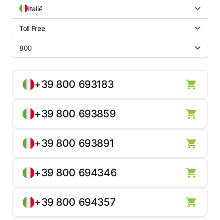
Italië
Toll Free
800
+39 800 693183
+39 800 693859
+39 800 693891
+39 800 694346
+39 800 694357