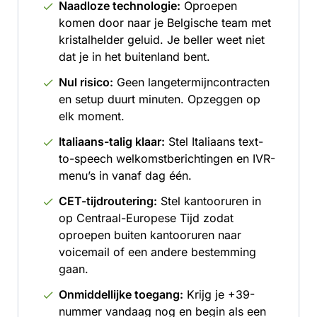
Naadloze technologie:
Oproepen
komen door naar je Belgische team met
kristalhelder geluid. Je beller weet niet
dat je in het buitenland bent.
Nul risico:
Geen langetermijncontracten
en setup duurt minuten. Opzeggen op
elk moment.
Italiaans-talig klaar:
Stel Italiaans text-
to-speech welkomstberichtingen en IVR-
menu’s in vanaf dag één.
CET-tijdroutering:
Stel kantooruren in
op Centraal-Europese Tijd zodat
oproepen buiten kantooruren naar
voicemail of een andere bestemming
gaan.
Onmiddellijke toegang:
Krijg je +39-
nummer vandaag nog en begin als een