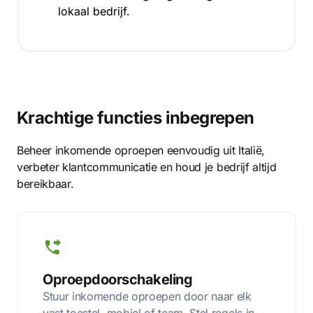
lokaal bedrijf.
Krachtige functies inbegrepen
Beheer inkomende oproepen eenvoudig uit Italië,
verbeter klantcommunicatie en houd je bedrijf altijd
bereikbaar.
Oproepdoorschakeling
Stuur inkomende oproepen door naar elk
vast toestel, mobiel of team. Stel regels in