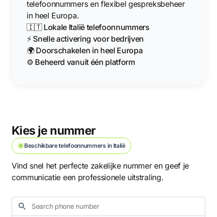
telefoonnummers en flexibel gespreksbeheer
in heel Europa.
🇮🇹 Lokale Italië telefoonnummers
⚡ Snelle activering voor bedrijven
🌍 Doorschakelen in heel Europa
⚙️ Beheerd vanuit één platform
Kies je nummer
Beschikbare telefoonnummers in Italië
Vind snel het perfecte zakelijke nummer en geef je
communicatie een professionele uitstraling.