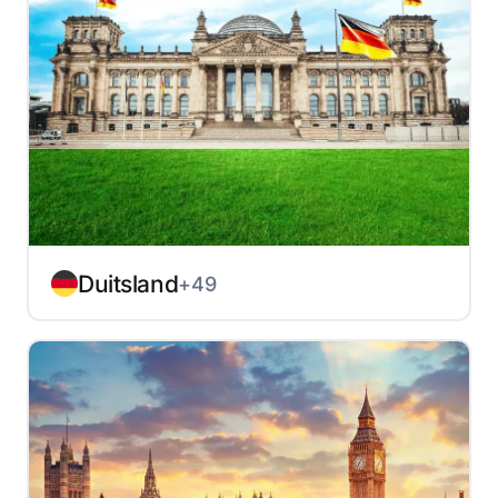
Duitsland
+49