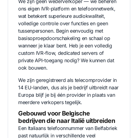
We zijn geen wederverkoper — we beheren
ons eigen IVR-platform en telefoonnetwerk,
wat betekent superieure audiokwaliteit,
volledige controle over functies en geen
tussenpersonen. Begin eenvoudig met
basisoproepdoorschakeling en schaal op
wanneer je klaar bent. Heb je een volledig
custom IVR-flow, dedicated servers of
private API-toegang nodig? We kunnen dat
ook bouwen.
We zijn geregistreerd als telecomprovider in
14 EU-landen, dus als je bedrijf uitbreidt naar
Europa blijf je bij één provider in plaats van
meerdere verkopers tegelijk.
Gebouwd voor Belgische
bedrijven die naar Italië uitbreiden
Een Italiaans telefoonnummer van Belfabriek
past natuurlijk in verschillende veel