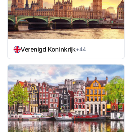
Verenigd Koninkrijk
+44