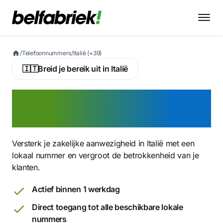
/
Telefoonnummers
/
Italië (+39)
🇮🇹
Breid je bereik uit in Italië
Activeer nu een Italiaans
virtueel telefoonnummer
Versterk je zakelijke aanwezigheid in Italië met een
lokaal nummer en vergroot de betrokkenheid van je
klanten.
Actief binnen 1 werkdag
Direct toegang tot alle beschikbare lokale
nummers