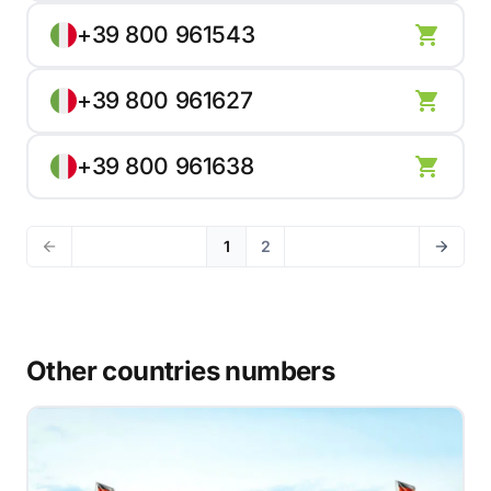
+39 800 961543
+39 800 961627
+39 800 961638
1
2
Other countries numbers