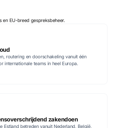
rs en EU-breed gespreksbeheer.
voud
n, routering en doorschakeling vanuit één
 internationale teams in heel Europa.
nsoverschrijdend zakendoen
ie Estland betreden vanuit Nederland, België,