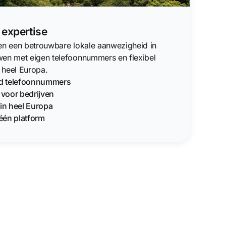
 expertise
ven een betrouwbare lokale aanwezigheid in
wen met eigen telefoonnummers en flexibel
 heel Europa.
nd telefoonnummers
g voor bedrijven
in heel Europa
één platform