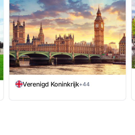
Verenigd Koninkrijk
+44