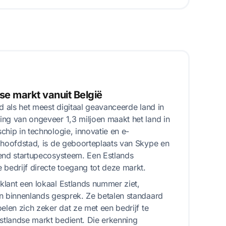
dse markt vanuit België
nd als het meest digitaal geavanceerde land in
ng van ongeveer 1,3 miljoen maakt het land in
chip in technologie, innovatie en e-
 hoofdstad, is de geboorteplaats van Skype en
iend startupecosysteem. Een Estlands
 bedrijf directe toegang tot deze markt.
lant een lokaal Estlands nummer ziet,
n binnenlands gesprek. Ze betalen standaard
elen zich zeker dat ze met een bedrijf te
tlandse markt bedient. Die erkenning