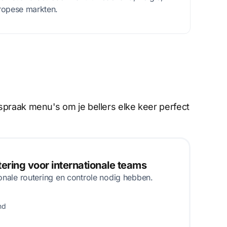
ropese markten.
spraak menu's om je bellers elke keer perfect
ring voor internationale teams
onale routering en controle nodig hebben.
nd