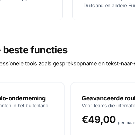
Duitsland en andere Eu
 beste functies
ofessionele tools zoals gespreksopname en tekst-naar-
solo-onderneming
Geavanceerde route
anten in het buitenland.
Voor teams die internati
€49,00
per maa