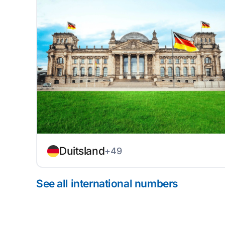
Duitsland
+49
See all international numbers