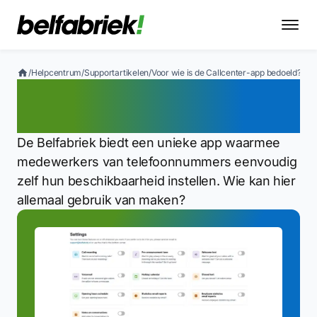
/
Helpcentrum
/
Supportartikelen
/
Voor wie is de Callcenter-app bedoeld?
Voor wie is de Callcenter-
app bedoeld?
De Belfabriek biedt een unieke app waarmee
medewerkers van telefoonnummers eenvoudig
zelf hun beschikbaarheid instellen. Wie kan hier
allemaal gebruik van maken?