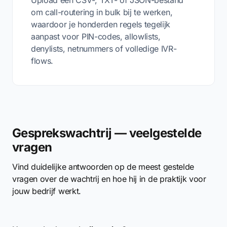
Upload een CSV-, TXT- of JSON-bestand
om call-routering in bulk bij te werken,
waardoor je honderden regels tegelijk
aanpast voor PIN-codes, allowlists,
denylists, netnummers of volledige IVR-
flows.
Gesprekswachtrij — veelgestelde
vragen
Vind duidelijke antwoorden op de meest gestelde
vragen over de wachtrij en hoe hij in de praktijk voor
jouw bedrijf werkt.