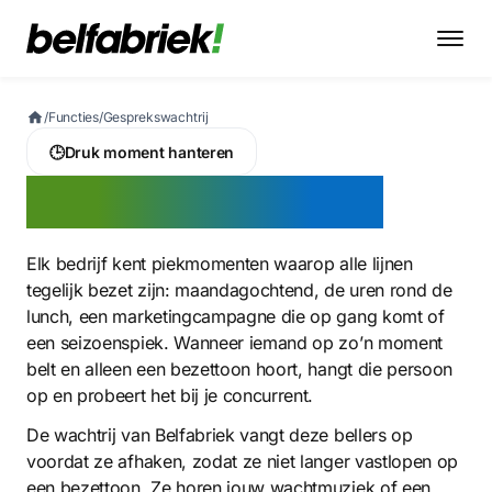
/
Functies
/
Gesprekswachtrij
🕒
Druk moment hanteren
Gesprekswachtrij
Elk bedrijf kent piekmomenten waarop alle lijnen
tegelijk bezet zijn: maandagochtend, de uren rond de
lunch, een marketingcampagne die op gang komt of
een seizoenspiek. Wanneer iemand op zo’n moment
belt en alleen een bezettoon hoort, hangt die persoon
op en probeert het bij je concurrent.
De wachtrij van Belfabriek vangt deze bellers op
voordat ze afhaken, zodat ze niet langer vastlopen op
een bezettoon. Ze horen jouw wachtmuziek of een