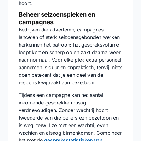
hoort.
Beheer seizoenspieken en
campagnes
Bedrijven die adverteren, campagnes
lanceren of sterk seizoensgebonden werken
herkennen het patroon: het gespreksvolume
loopt kort en scherp op en zakt daarna weer
naar normaal. Voor elke piek extra personeel
aannemen is duur en onpraktisch, terwijl niets
doen betekent dat je een deel van de
respons kwijtraakt aan bezettoon.
Tijdens een campagne kan het aantal
inkomende gesprekken rustig
verdrievoudigen. Zonder wachtrij hoort
tweederde van die bellers een bezettoon en
is weg, terwijl ze met een wachtrij even
wachten en alsnog binnenkomen. Combineer
het met de
gespreksstatistieken van