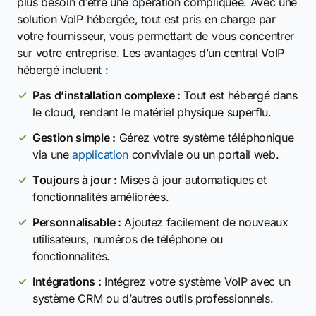
plus besoin d’être une opération compliquée. Avec une
solution VoIP hébergée, tout est pris en charge par
votre fournisseur, vous permettant de vous concentrer
sur votre entreprise. Les avantages d’un central VoIP
hébergé incluent :
Pas d’installation complexe :
Tout est hébergé dans
le cloud, rendant le matériel physique superflu.
Gestion simple :
Gérez votre système téléphonique
via une
application
conviviale ou un portail web.
Toujours à jour :
Mises à jour automatiques et
fonctionnalités améliorées.
Personnalisable :
Ajoutez facilement de nouveaux
utilisateurs, numéros de téléphone ou
fonctionnalités.
Intégrations :
Intégrez votre système VoIP avec un
système CRM ou d’autres outils professionnels.