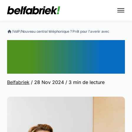
/
VoIP
/
Nouveau central téléphonique ? Prêt pour l'avenir avec
Nouveau central
téléphonique ? Prêt pour
l'avenir avec
Belfabriek
/ 28 Nov 2024
/ 3 min de lecture