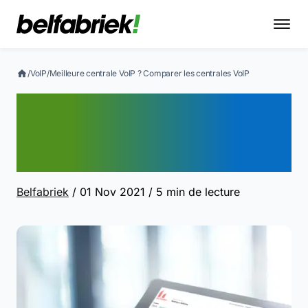
/
VoIP
/
Meilleure centrale VoIP ? Comparer les centrales VoIP
Meilleure centrale VoIP ?
Comparer les centrales
VoIP
Belfabriek
/ 01 Nov 2021
/ 5 min de lecture