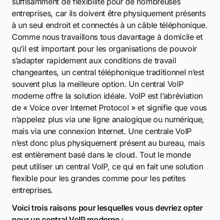
suffisamment de flexibilité pour de nombreuses
entreprises, car ils doivent être physiquement présents
à un seul endroit et connectés à un câble téléphonique.
Comme nous travaillons tous davantage à domicile et
qu’il est important pour les organisations de pouvoir
s’adapter rapidement aux conditions de travail
changeantes, un central téléphonique traditionnel n’est
souvent plus la meilleure option. Un central VoIP
moderne offre la solution idéale. VoIP est l’abréviation
de « Voice over Internet Protocol » et signifie que vous
n’appelez plus via une ligne analogique ou numérique,
mais via une connexion Internet. Une centrale VoIP
n’est donc plus physiquement présent au bureau, mais
est entièrement basé dans le cloud. Tout le monde
peut utiliser un central VoIP, ce qui en fait une solution
flexible pour les grandes comme pour les petites
entreprises.
Voici trois raisons pour lesquelles vous devriez opter
pour un central VoIP moderne :