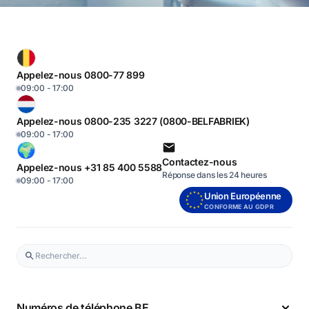
Appelez-nous 0800-77 899
09:00 - 17:00
Appelez-nous 0800-235 3227 (0800-BELFABRIEK)
09:00 - 17:00
Contactez-nous
Appelez-nous +31 85 400 5588
Réponse dans les 24 heures
09:00 - 17:00
Union Européenne
CONFORME AU GDPR
Numéros de téléphone BE