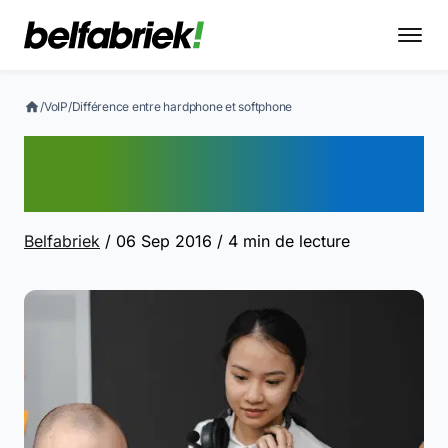
/
VoIP
/
Différence entre hardphone et softphone
Différence entre
hardphone et softphone
Belfabriek
/ 06 Sep 2016
/ 4 min de lecture