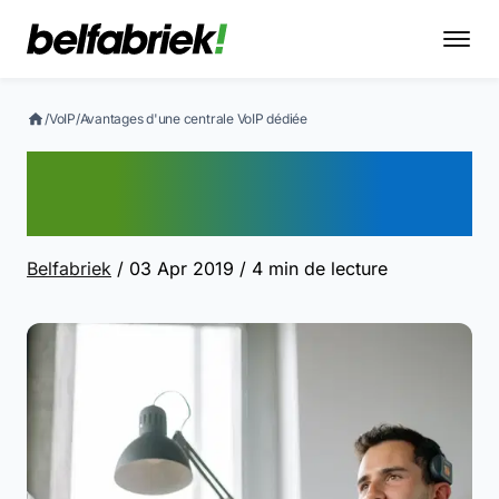
/
VoIP
/
Avantages d'une centrale VoIP dédiée
Avantages d'une centrale
VoIP dédiée
Belfabriek
/ 03 Apr 2019
/ 4 min de lecture