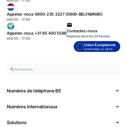
09:00 - 17:00
Appelez-nous 0800-235 3227 (0800-BELFABRIEK)
09:00 - 17:00
Contactez-nous
Appelez-nous +31 85 400 5588
Réponse dans les 24 heures
09:00 - 17:00
Union Européenne
CONFORME AU GDPR
Numéros de téléphone BE
Numéros internationaux
Solutions