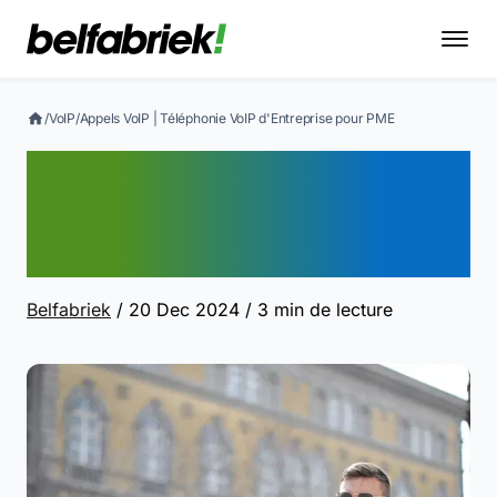
/
VoIP
/
Appels VoIP | Téléphonie VoIP d'Entreprise pour PME
Appels VoIP | Téléphonie
VoIP d'Entreprise pour
PME
Belfabriek
/ 20 Dec 2024
/ 3 min de lecture