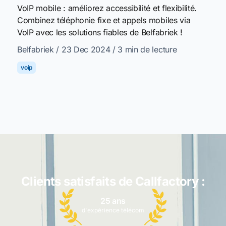
VoIP mobile : améliorez accessibilité et flexibilité.
Combinez téléphonie fixe et appels mobiles via
VoIP avec les solutions fiables de Belfabriek !
Belfabriek
/ 23 Dec 2024
/ 3 min de lecture
voip
Clients satisfaits de Callfactory :
25 ans
d'expérience télécom