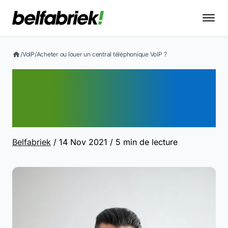
/
VoIP
/
Acheter ou louer un central téléphonique VoIP ?
Acheter ou louer un
central téléphonique VoIP
?
Belfabriek
/ 14 Nov 2021
/ 5 min de lecture