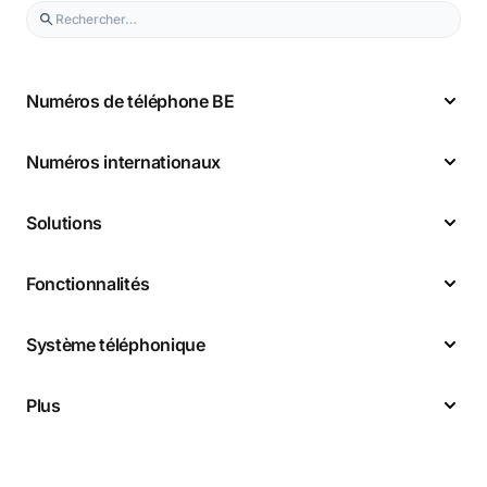
Numéros de téléphone BE
Numéros internationaux
Solutions
Fonctionnalités
Système téléphonique
Plus