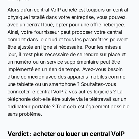
Alors qu’un central VoIP acheté est toujours un central
physique installé dans votre entreprise, vous pouvez,
avec un central loué, opter pour une offre hébergée.
Ainsi, votre fournisseur peut proposer votre central
complet dans le cloud et tous les paramètres peuvent
être ajustés en ligne si nécessaire. Pour les mises à
jour, il n’est plus nécessaire de se rendre sur place et
un numéro ou un service supplémentaire peut être
implémenté en un rien de temps. Avez-vous besoin
d’une connexion avec des appareils mobiles comme
une tablette ou un smartphone ? Souhaitez-vous
connecter le central VoIP à vos autres logiciels ? La
téléphonie doit-elle être suivie via le télétravail sur un
ordinateur portable ? Tout cela est également possible
sans problème.
Verdict : acheter ou louer un central VoIP