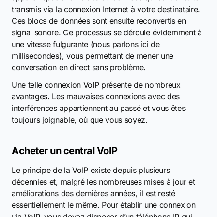
transmis via la connexion Internet à votre destinataire.
Ces blocs de données sont ensuite reconvertis en
signal sonore. Ce processus se déroule évidemment à
une vitesse fulgurante (nous parlons ici de
millisecondes), vous permettant de mener une
conversation en direct sans problème.
Une telle connexion VoIP présente de nombreux
avantages. Les mauvaises connexions avec des
interférences appartiennent au passé et vous êtes
toujours joignable, où que vous soyez.
Acheter un central VoIP
Le principe de la VoIP existe depuis plusieurs
décennies et, malgré les nombreuses mises à jour et
améliorations des dernières années, il est resté
essentiellement le même. Pour établir une connexion
via VoIP, vous devez disposer d’un téléphone IP qui