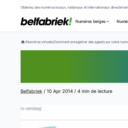
Obtenez des numéros locaux, nationaux et internationaux directement
Numéros belges
Numér
/
Numéros virtuels
/
Comment enregistrer des appels sur votre numé
Comment enregis
votre numéro loc
Belfabriek
/ 10 Apr 2014
/ 4 min de lecture