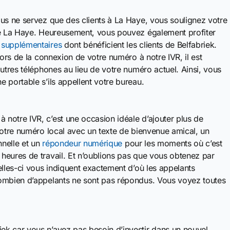
ous ne servez que des clients à La Haye, vous soulignez votre
de La Haye. Heureusement, vous pouvez également profiter
 supplémentaires
dont bénéficient les clients de Belfabriek.
Lors de la connexion de votre numéro à notre IVR, il est
utres téléphones au lieu de votre numéro actuel. Ainsi, vous
 portable s’ils appellent votre bureau.
notre IVR, c’est une occasion idéale d’ajouter plus de
votre numéro local avec un texte de bienvenue amical, un
nelle et un
répondeur numérique
pour les moments où c’est
heures de travail. Et n’oublions pas que vous obtenez par
elles-ci vous indiquent exactement d’où les appelants
combien d’appelants ne sont pas répondus. Vous voyez toutes
k car vous n’avez pas besoin d’investir dans un nouvel