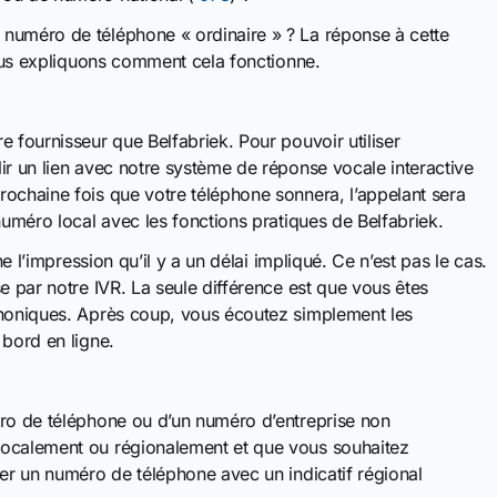
numéro de téléphone « ordinaire » ? La réponse à cette
nous expliquons comment cela fonctionne.
 fournisseur que Belfabriek. Pour pouvoir utiliser
ir un lien avec notre système de réponse vocale interactive
ochaine fois que votre téléphone sonnera, l’appelant sera
numéro local avec les fonctions pratiques de Belfabriek.
ne l’impression qu’il y a un délai impliqué. Ce n’est pas le cas.
e par notre IVR. La seule différence est que vous êtes
phoniques. Après coup, vous écoutez simplement les
 bord en ligne.
éro de téléphone ou d’un numéro d’entreprise non
localement ou régionalement et que vous souhaitez
ver un numéro de téléphone avec un indicatif régional