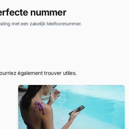
perfecte nummer
traling met een zakelijk telefoonnummer.
urriez également trouver utiles.