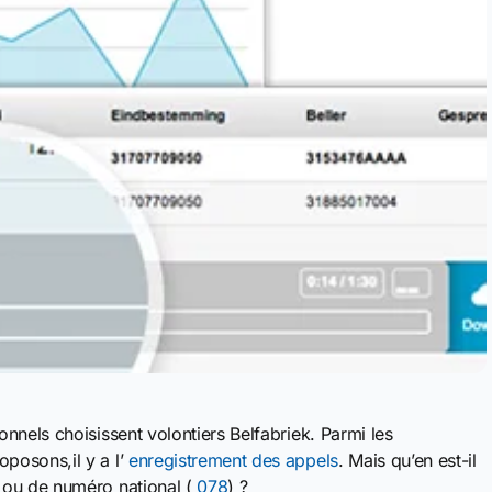
nnels choisissent volontiers Belfabriek. Parmi les
posons,il y a l’
enregistrement des appels
. Mais qu’en est-il
 ou de numéro national (
078
) ?