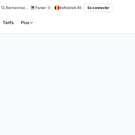
Rechercher…
Panier:
0
Belfabriek BE
Se connecter
Tarifs
Plus