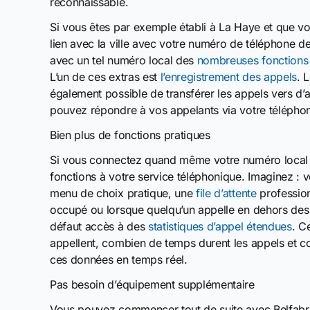
reconnaissable.
Si vous êtes par exemple établi à La Haye et que v
lien avec la ville avec votre numéro de téléphone 
avec un tel numéro local des
nombreuses fonctions
L’un de ces extras est
l’enregistrement des appels
. 
également possible de transférer les appels vers d’a
pouvez répondre à vos appelants via votre téléphone
Bien plus de fonctions pratiques
Si vous connectez quand même votre numéro local à 
fonctions à votre service téléphonique. Imaginez : 
menu de choix pratique, une
file d’attente
profession
occupé ou lorsque quelqu’un appelle en dehors des 
défaut accès à des
statistiques d’appel étendues
. C
appellent, combien de temps durent les appels et 
ces données en temps réel.
Pas besoin d’équipement supplémentaire
Vous pouvez commencer tout de suite avec Belfabrie