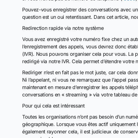
Pouvez-vous enregistrer des conversations avec un 
question est un oui retentissant. Dans cet article, 
Redirection rapide via notre système
Vous avez enregistré votre numéro fixe chez un autre
l’enregistrement des appels, vous devrez donc établ
(IVR). Nous pouvons organiser cela pour vous. La pr
redirigé via notre IVR. Cela permet d’étendre votre 
Rediriger n’est en fait pas le mot juste, car cela don
Ni l’appelant, ni vous ne remarquez que l’appel pass
maintenant en mesure d’enregistrer les appels télé
conversations en « streaming » via votre tableau de
Pour qui cela est intéressant
Toutes les organisations n’ont pas besoin d’un num
géographique. Lorsque vous êtes actif uniquement 
également rayonner cela, il est judicieux de conser