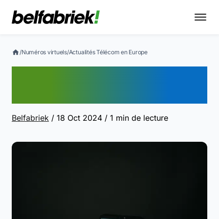
/
Numéros virtuels
/
Actualités Télécom en Europe
Actualités Télécom en
Europe
Belfabriek
/ 18 Oct 2024
/ 1 min de lecture