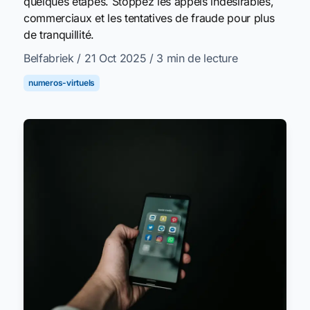
quelques étapes. Stoppez les appels indésirables,
commerciaux et les tentatives de fraude pour plus
de tranquillité.
Belfabriek
/ 21 Oct 2025
/ 3 min de lecture
numeros-virtuels