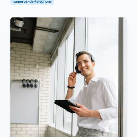
numeros-de-telephone