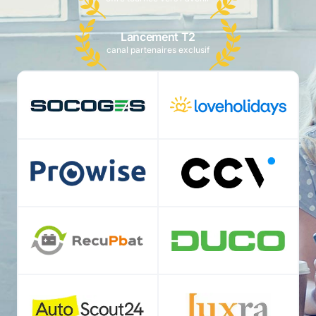
Lancement T2
canal partenaires exclusif