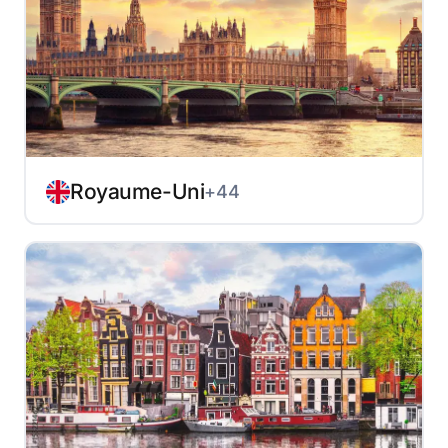
Royaume-Uni
+44