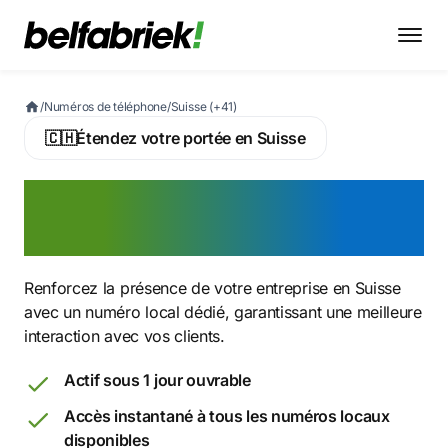
/
Numéros de téléphone
/
Suisse (+41)
🇨🇭
Étendez votre portée en Suisse
Achetez un numéro suisse
pour votre entreprise
Renforcez la présence de votre entreprise en Suisse
avec un numéro local dédié, garantissant une meilleure
interaction avec vos clients.
Actif sous 1 jour ouvrable
Accès instantané à tous les numéros locaux
disponibles