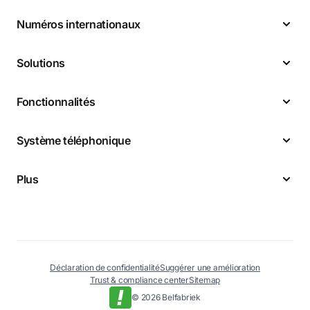
Numéros internationaux
Solutions
Fonctionnalités
Système téléphonique
Plus
Déclaration de confidentialité
Suggérer une amélioration
Trust & compliance center
Sitemap
© 2026 Belfabriek