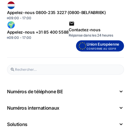
Appelez-nous 0800-235 3227 (0800-BELFABRIEK)
09:00 - 17:00
Contactez-nous
Appelez-nous +31 85 400 5588
Réponse dans les 24 heures
09:00 - 17:00
Union Européenne
CONFORME AU GDPR
Numéros de téléphone BE
Numéros internationaux
Solutions