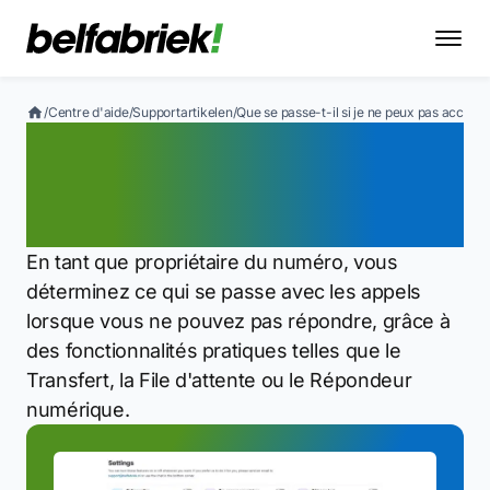
/
Centre d'aide
/
Supportartikelen
/
Que se passe-t-il si je ne peux pas accepte
Que se passe-t-il si je ne
peux pas accepter un
appel ?
En tant que propriétaire du numéro, vous
déterminez ce qui se passe avec les appels
lorsque vous ne pouvez pas répondre, grâce à
des fonctionnalités pratiques telles que le
Transfert, la File d'attente ou le Répondeur
numérique.