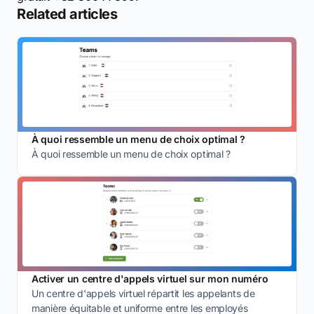
Related articles
À quoi ressemble un menu de choix optimal ?
À quoi ressemble un menu de choix optimal ?
Activer un centre d'appels virtuel sur mon numéro
Un centre d'appels virtuel répartit les appelants de
manière équitable et uniforme entre les employés