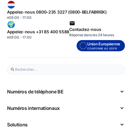
Appelez-nous 0800-235 3227 (0800-BELFABRIEK)
09:00 - 17:00
Contactez-nous
Appelez-nous +31 85 400 5588
Réponse dans les 24 heures
09:00 - 17:00
Union Européenne
CONFORME AU GDPR
Numéros de téléphone BE
Numéros internationaux
Solutions