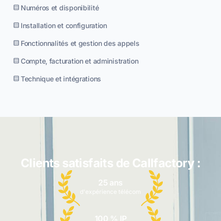
Numéros et disponibilité
Installation et configuration
Fonctionnalités et gestion des appels
Compte, facturation et administration
Technique et intégrations
Clients satisfaits de Callfactory :
25 ans
d'expérience télécom
100 % IP