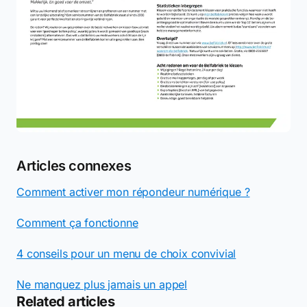
Articles connexes
Comment activer mon répondeur numérique ?
Comment ça fonctionne
4 conseils pour un menu de choix convivial
Ne manquez plus jamais un appel
Related articles