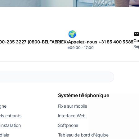
Co
00-235 3227 (0800-BELFABRIEK)
Appelez-nous +31 85 400 5588
Rép
09:00 - 17:00
Système téléphonique
igne
Fixe sur mobile
ls entrants
Interface Web
installation
Softphone
diale
Tableau de bord d'équipe