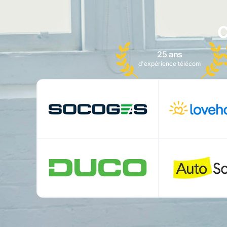
C
25 ans
d'expérience télécom