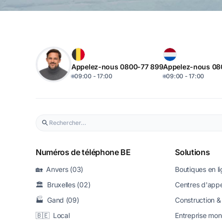
Appelez-nous 0800-77 899
Appelez-nous 08
09:00 - 17:00
09:00 - 17:00
Numéros de téléphone BE
Solutions
🏡 Anvers (03)
Boutiques en l
🏛️ Bruxelles (02)
Centres d'appe
🏭 Gand (09)
Construction & 
🇧🇪 Local
Entreprise mon