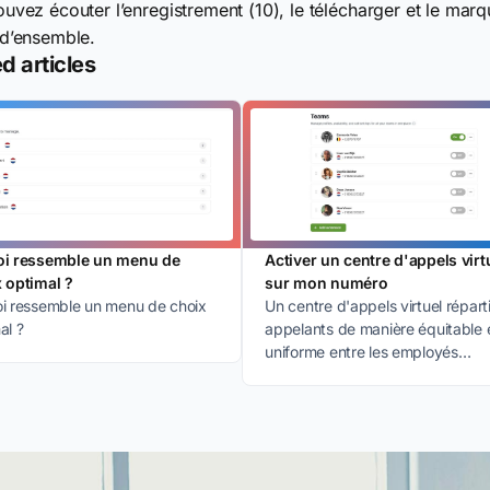
uvez écouter l’enregistrement (10), le télécharger et le marqu
d’ensemble.
d articles
oi ressemble un menu de
Activer un centre d'appels virt
 optimal ?
sur mon numéro
i ressemble un menu de choix
Un centre d'appels virtuel réparti
al ?
appelants de manière équitable 
uniforme entre les employés
disponibles.