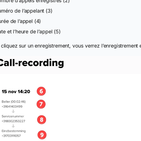
ombre d’appels enregistrés (2)
uméro de l’appelant (3)
urée de l’appel (4)
ate et l’heure de l’appel (5)
 cliquez sur un enregistrement, vous verrez l’enregistrement 