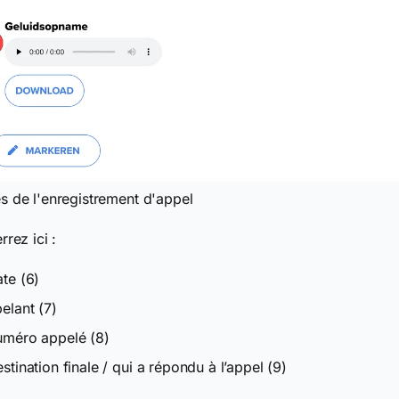
 de l'enregistrement d'appel
rrez ici :
ate (6)
pelant (7)
uméro appelé (8)
estination finale / qui a répondu à l’appel (9)