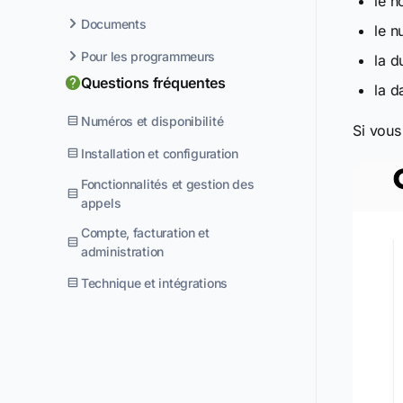
le n
Documents
le n
Pour les programmeurs
la d
Questions fréquentes
la d
Numéros et disponibilité
Si vous
Installation et configuration
Fonctionnalités et gestion des
appels
Compte, facturation et
administration
Technique et intégrations