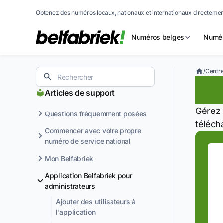
Obtenez des numéros locaux, nationaux et internationaux directement
Numéros belges
Numér
/
Centre
En
Articles de support
Gérez 
Questions fréquemment posées
téléch
Commencer avec votre propre
numéro de service national
Mon Belfabriek
Application Belfabriek pour
administrateurs
Ajouter des utilisateurs à
l'application