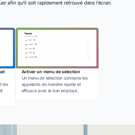
er afin qu’il soit rapidement retrouvé dans l’écran
uel
Activer un menu de sélection
Un menu de sélection connecte les
t les
appelants de manière rapide et
et
efficace avec le bon employé.