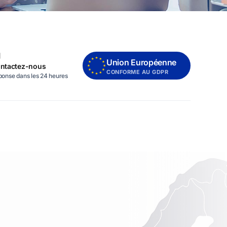
Union Européenne
ntactez-nous
CONFORME AU GDPR
onse dans les 24 heures