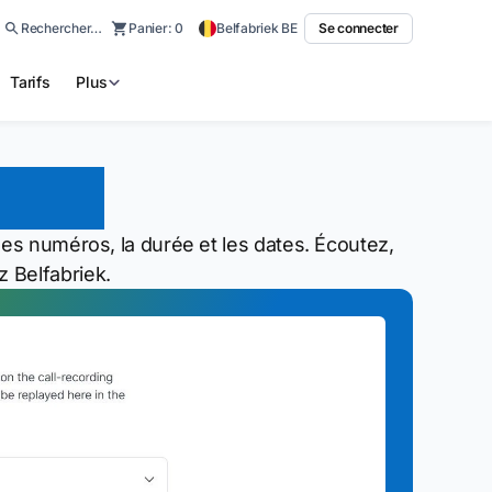
Rechercher…
Panier:
0
Belfabriek BE
Se connecter
Tarifs
Plus
pels
les numéros, la durée et les dates. Écoutez,
 Belfabriek.