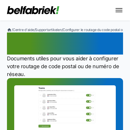
/
Centre d'aide
/
Supportartikelen
/
Configurer le routage du code postal ou du
Configurer le routage du
code postal ou du préfixe
Documents utiles pour vous aider à configurer
votre routage de code postal ou de numéro de
réseau.