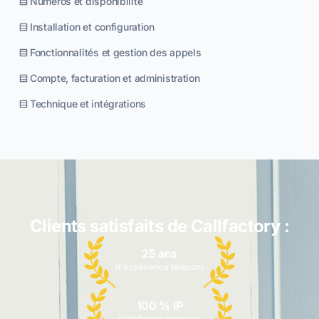
Numéros et disponibilité
Installation et configuration
Fonctionnalités et gestion des appels
Compte, facturation et administration
Technique et intégrations
Clients satisfaits de Callfactory :
25 ans
d'expérience télécom
100 % IP
plateforme moderne