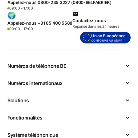
Appelez-nous 0800-235 3227 (0800-BELFABRIEK)
09:00 - 17:00
Contactez-nous
Appelez-nous +31 85 400 5588
Réponse dans les 24 heures
09:00 - 17:00
Union Européenne
CONFORME AU GDPR
Numéros de téléphone BE
Numéros internationaux
Solutions
Fonctionnalités
Système téléphonique