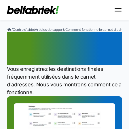
/
Centre d'aide
/
Articles de support
/
Comment fonctionne le carnet d'adresses
Comment fonctionne le
carnet d'adresses dans
l'application
Vous enregistrez les destinations finales
fréquemment utilisées dans le carnet
d'adresses. Nous vous montrons comment cela
fonctionne.