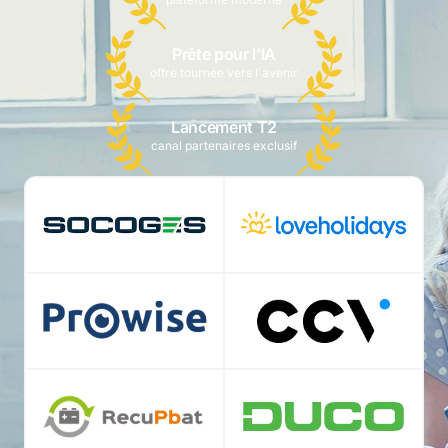
Prête pour l'IA
offre tournée vers l'avenir
Lancement T2
canal partenaires exclusif