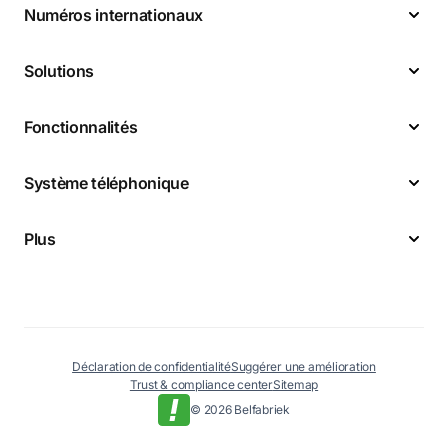
Numéros internationaux
Solutions
Fonctionnalités
Système téléphonique
Plus
Déclaration de confidentialité
Suggérer une amélioration
Trust & compliance center
Sitemap
© 2026 Belfabriek