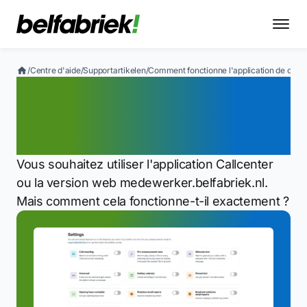
/
Centre d'aide
/
Supportartikelen
/
Comment fonctionne l'application de centr
Comment fonctionne
l'application de centre
d'appels ?
Vous souhaitez utiliser l'application Callcenter
ou la version web medewerker.belfabriek.nl.
Mais comment cela fonctionne-t-il exactement ?