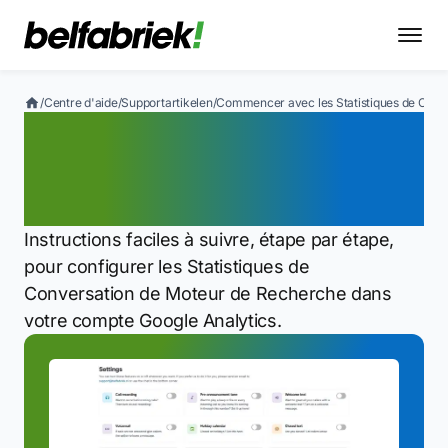
/
Centre d'aide
/
Supportartikelen
/
Commencer avec les Statistiques de Conv
Commencer avec les
Statistiques de
Conversation des Moteurs
Instructions faciles à suivre, étape par étape,
pour configurer les Statistiques de
Conversation de Moteur de Recherche dans
votre compte Google Analytics.