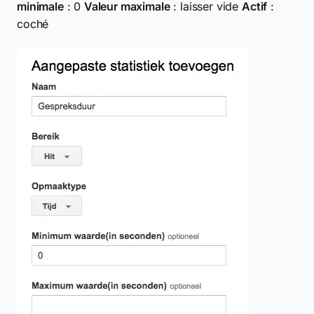
minimale
: 0
Valeur maximale
: laisser vide
Actif
:
coché