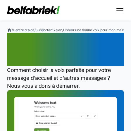
/
Centre d'aide
/
Supportartikelen
/
Choisir une bonne voix pour mon message
Choisir une bonne voix
pour mon message de
bienvenue
Comment choisir la voix parfaite pour votre
message d'accueil et d'autres messages ?
Nous vous aidons à démarrer.