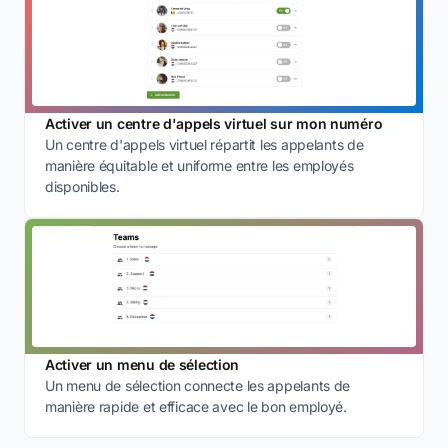
Activer un centre d'appels virtuel sur mon numéro
Un centre d'appels virtuel répartit les appelants de
manière équitable et uniforme entre les employés
disponibles.
Activer un menu de sélection
Un menu de sélection connecte les appelants de
manière rapide et efficace avec le bon employé.