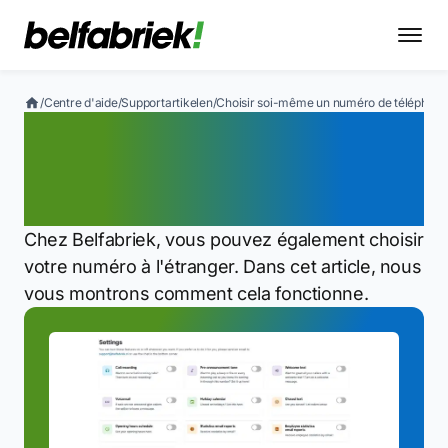
/
Centre d'aide
/
Supportartikelen
/
Choisir soi-même un numéro de téléphone 
Choisir soi-même un
numéro de téléphone à
l'étranger
Chez Belfabriek, vous pouvez également choisir
votre numéro à l'étranger. Dans cet article, nous
vous montrons comment cela fonctionne.