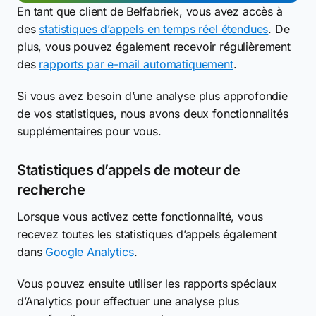
En tant que client de Belfabriek, vous avez accès à
des
statistiques d’appels en temps réel étendues
. De
plus, vous pouvez également recevoir régulièrement
des
rapports par e-mail automatiquement
.
Si vous avez besoin d’une analyse plus approfondie
de vos statistiques, nous avons deux fonctionnalités
supplémentaires pour vous.
Statistiques d’appels de moteur de
recherche
Lorsque vous activez cette fonctionnalité, vous
recevez toutes les statistiques d’appels également
dans
Google Analytics
.
Vous pouvez ensuite utiliser les rapports spéciaux
d’Analytics pour effectuer une analyse plus