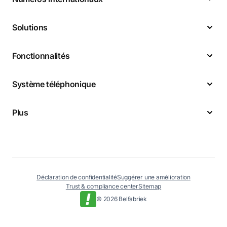
Solutions
Fonctionnalités
Système téléphonique
Plus
Déclaration de confidentialité
Suggérer une amélioration
Trust & compliance center
Sitemap
© 2026 Belfabriek