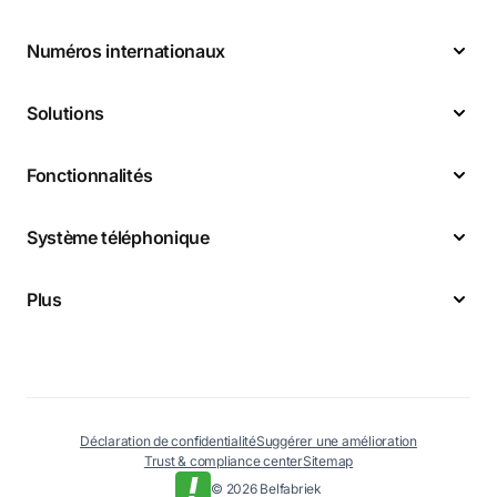
Numéros internationaux
Solutions
Fonctionnalités
Système téléphonique
Plus
Déclaration de confidentialité
Suggérer une amélioration
Trust & compliance center
Sitemap
© 2026 Belfabriek