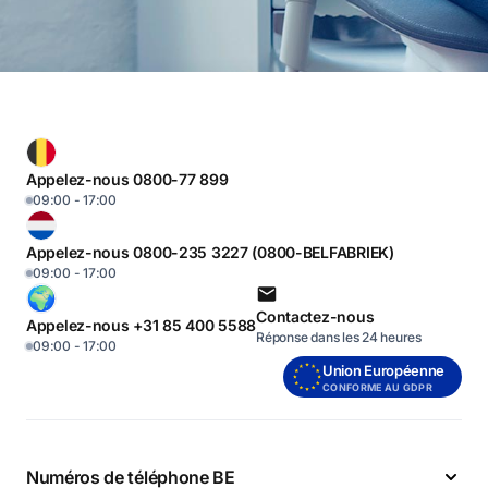
Appelez-nous 0800-77 899
09:00 - 17:00
Appelez-nous 0800-235 3227 (0800-BELFABRIEK)
09:00 - 17:00
Contactez-nous
Appelez-nous +31 85 400 5588
Réponse dans les 24 heures
09:00 - 17:00
Union Européenne
CONFORME AU GDPR
Numéros de téléphone BE