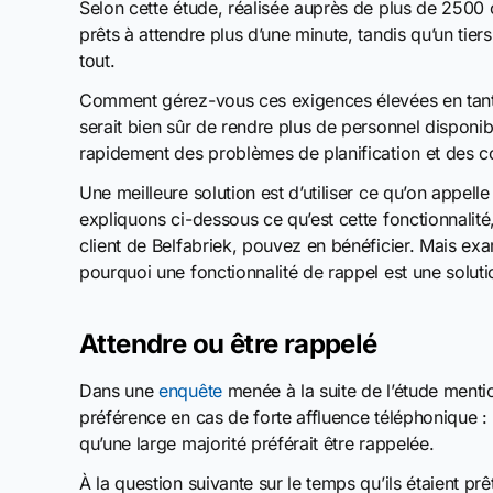
Selon cette étude, réalisée auprès de plus de 250
prêts à attendre plus d’une minute, tandis qu’un tie
tout.
Comment gérez-vous ces exigences élevées en tant q
serait bien sûr de rendre plus de personnel disponib
rapidement des problèmes de planification et des co
Une meilleure solution est d’utiliser ce qu’on appelle
expliquons ci-dessous ce qu’est cette fonctionnalit
client de Belfabriek, pouvez en bénéficier. Mais exa
pourquoi une fonctionnalité de rappel est une solutio
Attendre ou être rappelé
Dans une
enquête
menée à la suite de l’étude mentio
préférence en cas de forte affluence téléphonique : re
qu’une large majorité préférait être rappelée.
À la question suivante sur le temps qu’ils étaient pr