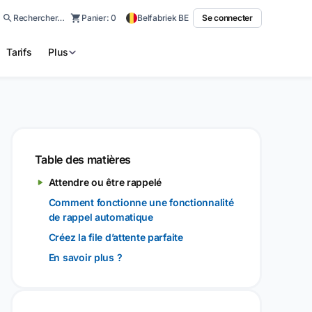
Rechercher…
Panier:
0
Belfabriek BE
Se connecter
Tarifs
Plus
Table des matières
Attendre ou être rappelé
Comment fonctionne une fonctionnalité
de rappel automatique
Créez la file d’attente parfaite
En savoir plus ?