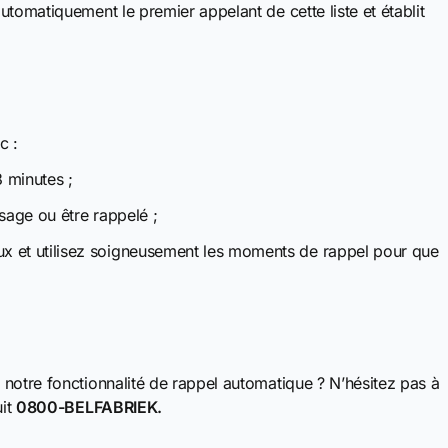
tomatiquement le premier appelant de cette liste et établit
c :
3 minutes ;
sage ou être rappelé ;
x et utilisez soigneusement les moments de rappel pour que
notre fonctionnalité de rappel automatique ? N’hésitez pas à
uit
0800-BELFABRIEK.