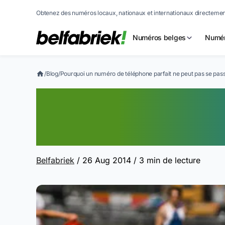
Obtenez des numéros locaux, nationaux et internationaux directement
Numéros belges
Numér
/
Blog
/
Pourquoi un numéro de téléphone parfait ne peut pas se pas
Pourquoi un num
parfait ne peut 
Belfabriek
/ 26 Aug 2014
/ 3 min de lecture