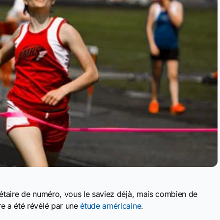
iétaire de numéro, vous le saviez déjà, mais combien de
re a été révélé par une
étude américaine
.