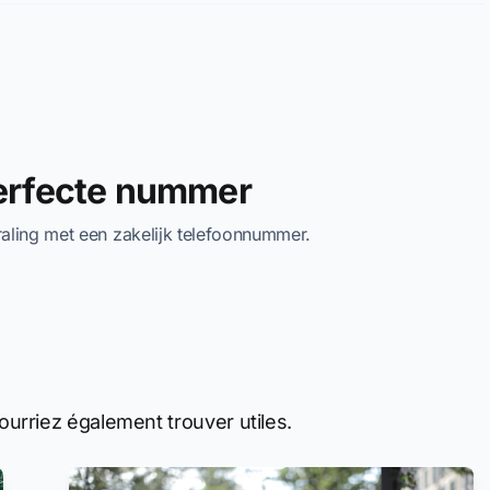
perfecte nummer
traling met een zakelijk telefoonnummer.
urriez également trouver utiles.