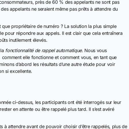
0 consommateurs, près de 60 % des appelants ne sont pas
rs des appelants ne seraient même pas prêts à attendre du
ue propriétaire de numéro ? La solution la plus simple
le pour répondre aux appels. Il est clair que cela entraînera
ûts inutilement élevés.
 la
fonctionnalité de rappel automatique
. Nous vous
é, comment elle fonctionne et comment vous, en tant que
minons d’abord les résultats d’une autre étude pour voir
n si excellente.
nnée ci-dessus, les participants ont été interrogés sur leur
ster en attente ou être rappelé plus tard. Il s’est avéré
êts à attendre avant de pouvoir choisir d’être rappelés, plus de