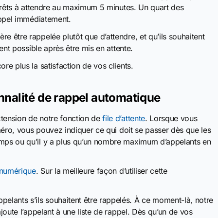
t prêts à attendre au maximum 5 minutes. Un quart des
rappel immédiatement.
e être rappelée plutôt que d’attendre, et qu’ils souhaitent
ment possible après être mis en attente.
re plus la satisfaction de vos clients.
nalité de rappel automatique
xtension de notre fonction de
file d’attente
. Lorsque vous
numéro, vous pouvez indiquer ce qui doit se passer dès que les
emps ou qu’il y a plus qu’un nombre maximum d’appelants en
numérique
. Sur la meilleure façon d’utiliser cette
lants s’ils souhaitent être rappelés. À ce moment-là, notre
ajoute l’appelant à une liste de rappel. Dès qu’un de vos