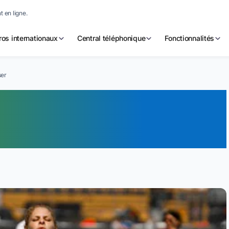
 en ligne.
os internationaux
Central téléphonique
Fonctionnalités
ser
éro de téléphone
pas se passer