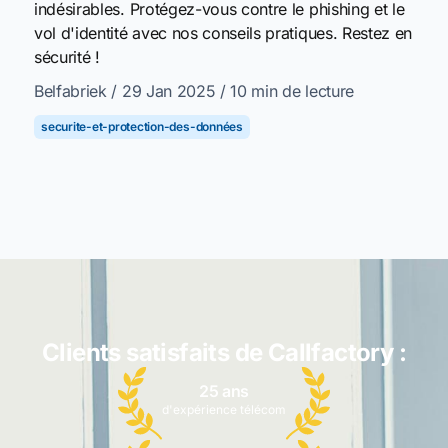
indésirables. Protégez-vous contre le phishing et le
vol d'identité avec nos conseils pratiques. Restez en
sécurité !
Belfabriek
/ 29 Jan 2025
/ 10 min de lecture
securite-et-protection-des-données
Clients satisfaits de Callfactory :
25 ans
d'expérience télécom