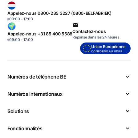
Appelez-nous 0800-235 3227 (0800-BELFABRIEK)
09:00 - 17:00
Contactez-nous
Appelez-nous +31 85 400 5588
Réponse dans les 24 heures
09:00 - 17:00
Union Européenne
CONFORME AU GDPR
Numéros de téléphone BE
Numéros internationaux
Solutions
Fonctionnalités