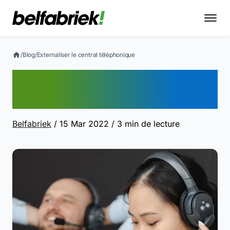
/
Blog
/
Externaliser le central téléphonique
Externaliser le central
téléphonique
Belfabriek
/ 15 Mar 2022
/ 3 min de lecture