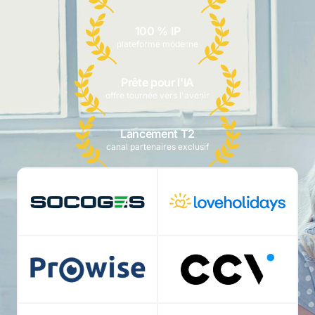
100 % IP
plateforme moderne
Prête pour l'IA
offre tournée vers l'avenir
Lancement T2
canal partenaires exclusif