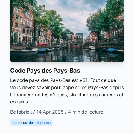
Code Pays des Pays-Bas
Le code pays des Pays-Bas est +31. Tout ce que
vous devez savoir pour appeler les Pays-Bas depuis
l'étranger : codes d'accès, structure des numéros et
conseils.
Belfabriek
/ 14 Apr 2025
/ 4 min de lecture
numeros-de-telephone