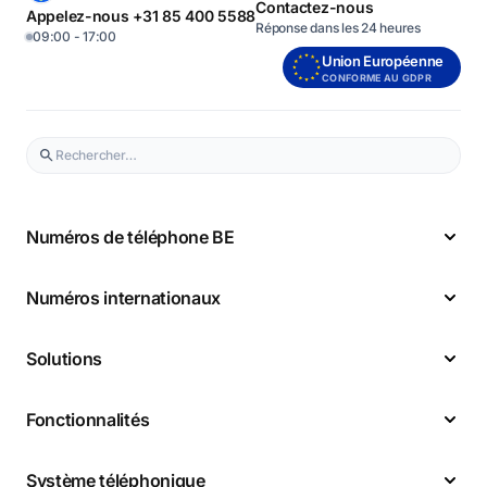
Contactez-nous
Appelez-nous +31 85 400 5588
Réponse dans les 24 heures
09:00 - 17:00
Union Européenne
CONFORME AU GDPR
Numéros de téléphone BE
Numéros internationaux
Solutions
Fonctionnalités
Système téléphonique