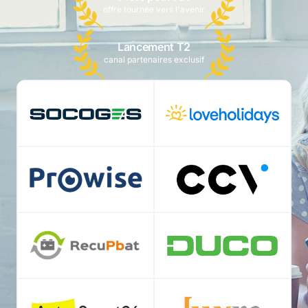
offre tournée vers l'avenir
Lancement T2
canal partenaires exclusif