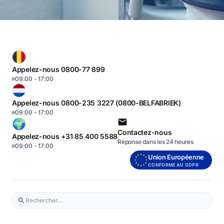
Appelez-nous 0800-77 899
09:00 - 17:00
Appelez-nous 0800-235 3227 (0800-BELFABRIEK)
09:00 - 17:00
Contactez-nous
Appelez-nous +31 85 400 5588
Réponse dans les 24 heures
09:00 - 17:00
Union Européenne
CONFORME AU GDPR