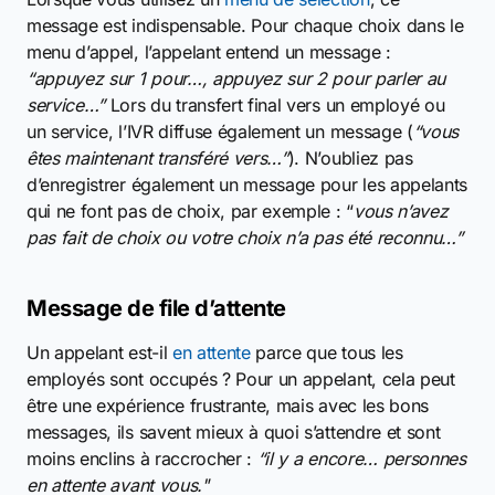
message est indispensable. Pour chaque choix dans le
menu d’appel, l’appelant entend un message :
“appuyez sur 1 pour…, appuyez sur 2 pour parler au
service…”
Lors du transfert final vers un employé ou
un service, l’IVR diffuse également un message (
“vous
êtes maintenant transféré vers…”
). N’oubliez pas
d’enregistrer également un message pour les appelants
qui ne font pas de choix, par exemple : “
vous n’avez
pas fait de choix ou votre choix n’a pas été reconnu…”
Message de file d’attente
Un appelant est-il
en attente
parce que tous les
employés sont occupés ? Pour un appelant, cela peut
être une expérience frustrante, mais avec les bons
messages, ils savent mieux à quoi s’attendre et sont
moins enclins à raccrocher :
“il y a encore… personnes
en attente avant vous."