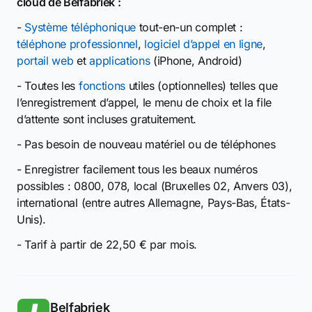
cloud de Belfabriek :
-
Système téléphonique
tout-en-un complet :
téléphone professionnel
,
logiciel d’appel en ligne
,
portail web
et
applications
(iPhone, Android)
- Toutes les
fonctions
utiles (optionnelles) telles que
l’enregistrement d’appel, le menu de choix et la file
d’attente sont incluses gratuitement.
- Pas besoin de nouveau matériel ou de téléphones
- Enregistrer facilement tous les beaux numéros
possibles : 0800, 078, local (Bruxelles 02, Anvers 03),
international (entre autres Allemagne, Pays-Bas, États-
Unis).
- Tarif à partir de 22,50 € par mois.
Belfabriek