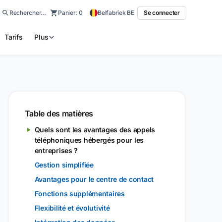
Rechercher…
Panier:
0
Belfabriek BE
Se connecter
Tarifs
Plus
Table des matières
Quels sont les avantages des appels
téléphoniques hébergés pour les
entreprises ?
Gestion simplifiée
Avantages pour le centre de contact
Fonctions supplémentaires
Flexibilité et évolutivité