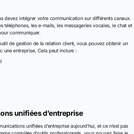
ous devez intégrer votre communication sur différents canaux.
es téléphones, les e-mails, les messageries vocales, le chat et
t pour communiquer.
outil de gestion de la relation client, vous pouvez obtenir un
une entreprise. Cela peut inclure :
l
ons unifiées d’entreprise
nications unifiées d’entreprise aujourd’hui, et ce n’est pas
amme complète d’outils professionnels, vous pouvez faire le