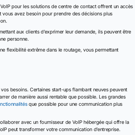
VoIP pour les solutions de centre de contact offrent un accès
t vous avez besoin pour prendre des décisions plus
ion.
mettant aux clients d’exprimer leur demande, ils peuvent être
nne personne.
une flexibilité extrême dans le routage, vous permettant
à vos besoins. Certaines start-ups flambant neuves peuvent
arrer de manière aussi rentable que possible. Les grandes
nctionnalités
que possible pour une communication plus
collaborer avec un fournisseur de VoIP hébergée qui offre la
VoIP peut transformer votre communication d’entreprise.