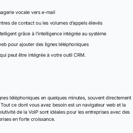
sagerie vocale vers e-mail
entres de contact ou les volumes d’appels élevés
telligent grâce à l’intelligence intégrée au système
 web pour ajouter des lignes téléphoniques
qui peut être intégrée à votre outil CRM.
ignes téléphoniques en quelques minutes, souvent directement
s. Tout ce dont vous avez besoin est un navigateur web et la
volutivité de la VoIP sont idéales pour les entreprises avec des
rises en forte croissance.