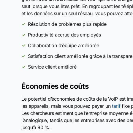
saut lorsque vous êtes prêt. En regroupant les télép
et les données sur un seul réseau, vous pouvez attei
Résolution de problèmes plus rapide
Productivité accrue des employés
Collaboration d’équipe améliorée
Satisfaction client améliorée grâce à la transpar
Service client amélioré
Économies de coûts
Le potentiel d’économies de coûts de la VoIP est imm
les appareils, mais vous pouvez payer un
tarif
fixe 
Les chercheurs estiment que l’entreprise moyenne 
l’analogique, tandis que les entreprises avec des b
jusqu’à 90 %.