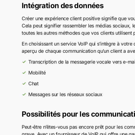
Intégration des données
Créer une expérience client positive signifie que v
Cela peut signifier rassembler les médias sociaux, l
toutes les autres méthodes que vos clients utilisen
En choisissant un service VoIP qui s’intègre à votre 
aperçu de chaque communication qu’un client a avec 
Transcription de la messagerie vocale vers e-mai
Mobilité
Chat
Messages sur les réseaux sociaux
Possibilités pour les communicati
Peut-être n’êtes-vous pas encore prêt pour les commu
grave. Avec un fournisseur de VoIP qui offre une g