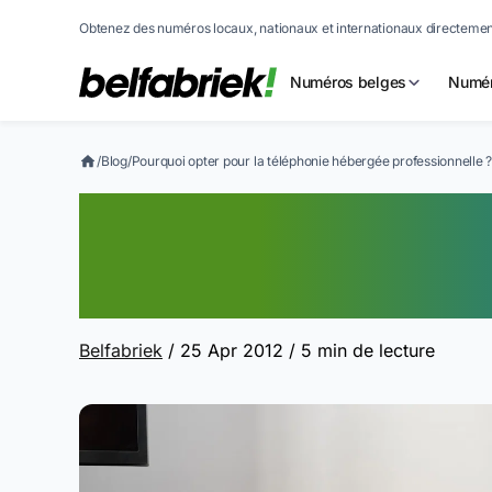
Obtenez des numéros locaux, nationaux et internationaux directement
Numéros belges
Numér
/
Blog
/
Pourquoi opter pour la téléphonie hébergée professionnelle 
Pourquoi opter p
hébergée profess
Belfabriek
/ 25 Apr 2012
/ 5 min de lecture