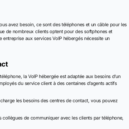
ous avez besoin, ce sont des téléphones et un câble pour les
e de nombreux clients optent pour des softphones et
e entreprise aux services VoIP hébergés nécessite un
act
ar téléphone, la VoIP hébergée est adaptée aux besoins d’un
employés du service client à des centaines d’agents actifs
 charge les besoins des centres de contact, vous pouvez
 collègues de communiquer avec les clients par téléphone,