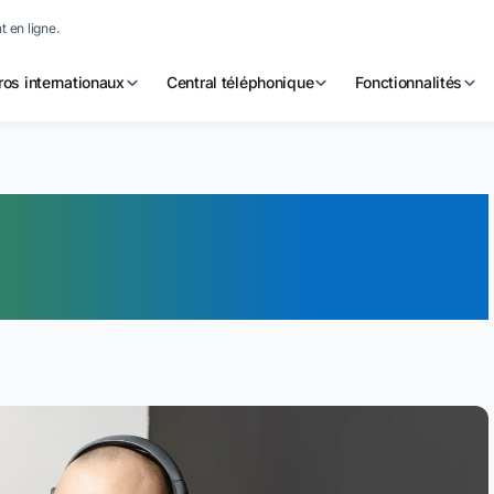
 en ligne.
os internationaux
Central téléphonique
Fonctionnalités
?
our la téléphonie
ionnelle ?