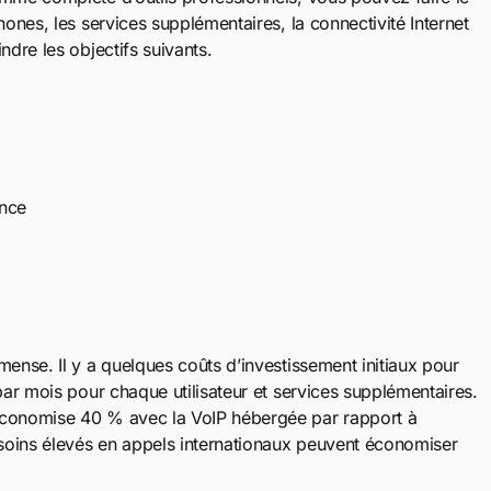
hones, les services supplémentaires, la connectivité Internet
ndre les objectifs suivants.
ence
ense. Il y a quelques coûts d’investissement initiaux pour
par mois pour chaque utilisateur et services supplémentaires.
économise 40 % avec la VoIP hébergée par rapport à
esoins élevés en appels internationaux peuvent économiser