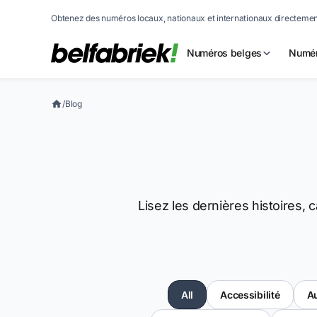
Obtenez des numéros locaux, nationaux et internationaux directement
Numéros belges
Numér
/
Blog
Lisez les dernières histoires, c
All
Accessibilité
A