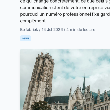
ce qui change concrètement, ce que cela sig
communication client de votre entreprise v
pourquoi un numéro professionnel fixe gard
complément.
Belfabriek
/ 14 Jul 2026
/ 4 min de lecture
news