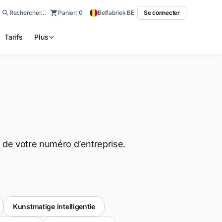
Rechercher…
Panier:
0
Belfabriek BE
Se connecter
Tarifs
Plus
rti de votre numéro d’entreprise.
Kunstmatige intelligentie