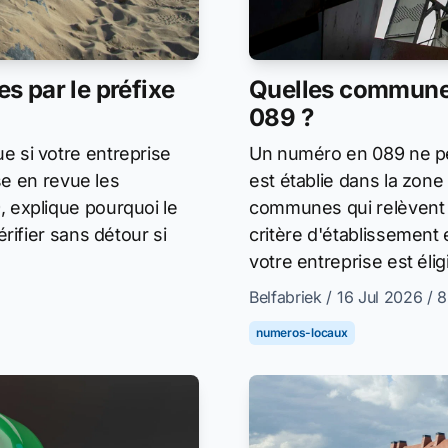
 par le préfixe
Quelles communes
089 ?
 si votre entreprise
Un numéro en 089 ne pe
se en revue les
est établie dans la zone
 explique pourquoi le
communes qui relèvent 
rifier sans détour si
critère d'établissement 
votre entreprise est élig
Belfabriek
/ 16 Jul 2026
/ 
numeros-locaux