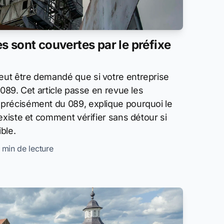
 sont couvertes par le préfixe
ut être demandé que si votre entreprise
 089. Cet article passe en revue les
précisément du 089, explique pourquoi le
existe et comment vérifier sans détour si
ible.
8 min de lecture