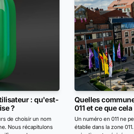
lisateur : qu'est-
Quelles communes
ise ?
011 et ce que cela
rs de choisir un nom
Un numéro en 011 ne peu
one. Nous récapitulons
établie dans la zone 01