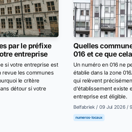
 par le préfixe
Quelles communes
votre entreprise
016 et ce que cela
si votre entreprise est
Un numéro en 016 ne pe
 en revue les communes
établie dans la zone 01
urquoi le critère
qui relèvent précisément
ans détour si votre
d'établissement existe e
entreprise est éligible.
Belfabriek
/ 09 Jul 2026
/ 
numeros-locaux