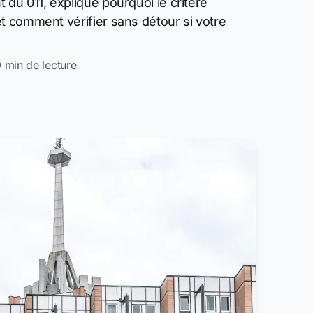
 du 011, explique pourquoi le critère
t comment vérifier sans détour si votre
9 min de lecture