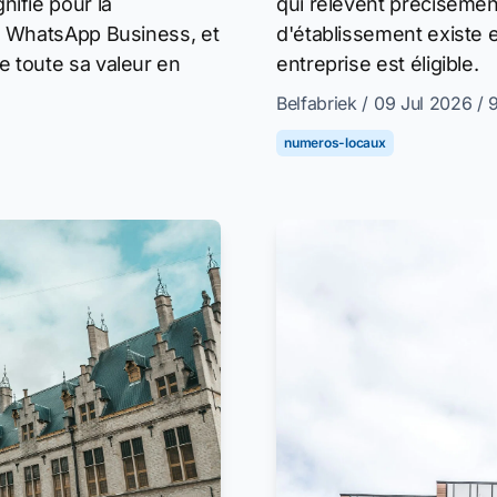
nifie pour la
qui relèvent précisément
ia WhatsApp Business, et
d'établissement existe e
e toute sa valeur en
entreprise est éligible.
Belfabriek
/ 09 Jul 2026
/ 
numeros-locaux