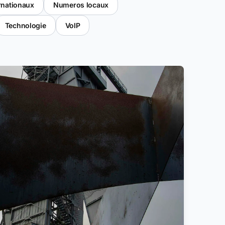
rnationaux
Numeros locaux
Technologie
VoIP