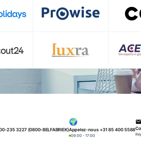
Co
00-235 3227 (0800-BELFABRIEK)
Appelez-nous +31 85 400 5588
Rép
09:00 - 17:00