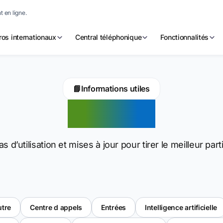
 en ligne.
os internationaux
Central téléphonique
Fonctionnalités
📘
Informations utiles
Articles
as d’utilisation et mises à jour pour tirer le meilleur pa
utre
Centre d appels
Entrées
Intelligence artificielle