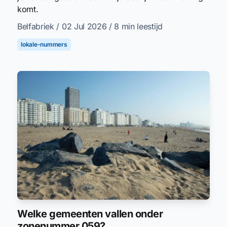
komt.
Belfabriek
/ 02 Jul 2026
/ 8 min leestijd
lokale-nummers
Welke gemeenten vallen onder
zonenummer 059?