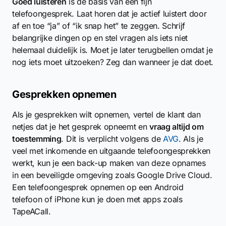
Goed luisteren
is de basis van een fijn
telefoongesprek. Laat horen dat je actief luistert door
af en toe “ja” of “ik snap het” te zeggen. Schrijf
belangrijke dingen op en stel vragen als iets niet
helemaal duidelijk is. Moet je later terugbellen omdat je
nog iets moet uitzoeken? Zeg dan wanneer je dat doet.
Gesprekken opnemen
Als je gesprekken wilt opnemen, vertel de klant dan
netjes dat je het gesprek opneemt en
vraag altijd om
toestemming
. Dit is verplicht volgens de
AVG
. Als je
veel met inkomende en uitgaande telefoongesprekken
werkt, kun je een back-up maken van deze opnames
in een beveiligde omgeving zoals Google Drive Cloud.
Een telefoongesprek opnemen op een Android
telefoon of iPhone kun je doen met apps zoals
TapeACall.