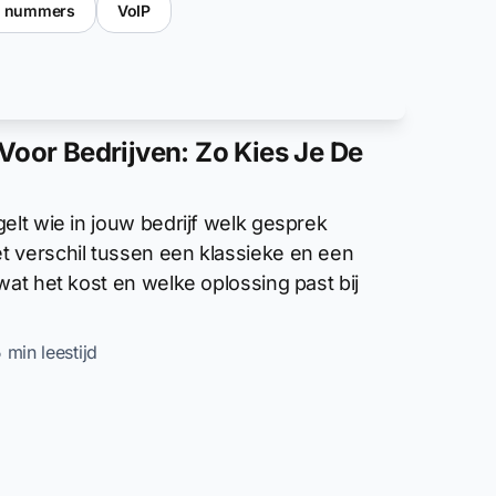
le nummers
VoIP
Voor Bedrijven: Zo Kies Je De
elt wie in jouw bedrijf welk gesprek
 verschil tussen een klassieke en een
wat het kost en welke oplossing past bij
5 min leestijd