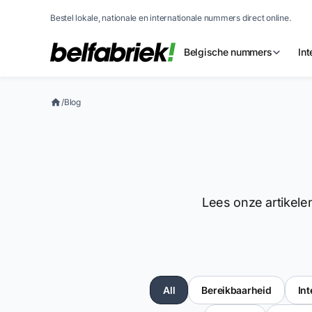
Bestel lokale, nationale en internationale nummers direct online.
Belgische nummers
In
/
Blog
Lees onze artikelen
All
Bereikbaarheid
In