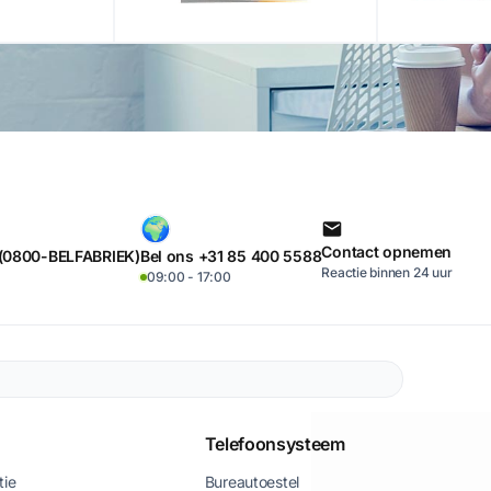
Contact opnemen
 (0800-BELFABRIEK)
Bel ons +31 85 400 5588
Reactie binnen 24 uur
09:00 - 17:00
Telefoonsysteem
tie
Bureautoestel