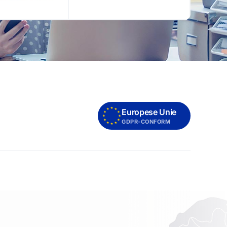
Europese Unie
GDPR-CONFORM