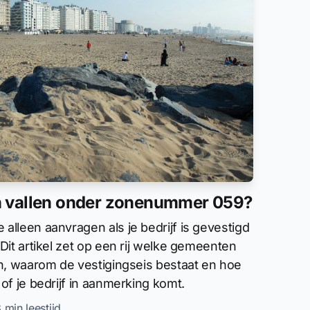
 vallen onder zonenummer 059?
lleen aanvragen als je bedrijf is gevestigd
Dit artikel zet op een rij welke gemeenten
n, waarom de vestigingseis bestaat en hoe
of je bedrijf in aanmerking komt.
8 min leestijd