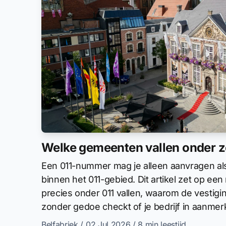
Welke gemeenten vallen onder 
Een 011-nummer mag je alleen aanvragen als 
binnen het 011-gebied. Dit artikel zet op ee
precies onder 011 vallen, waarom de vestigi
zonder gedoe checkt of je bedrijf in aanmer
Belfabriek
/ 02 Jul 2026
/ 8 min leestijd