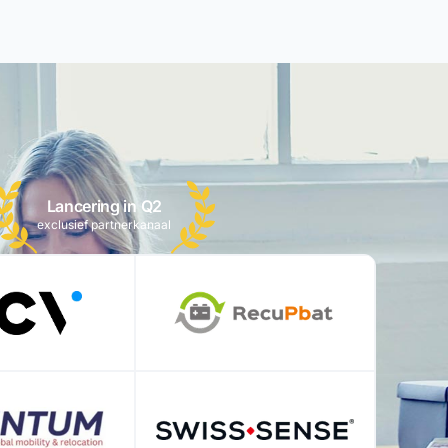
Lancering in Q2
exclusief partnerkanaal